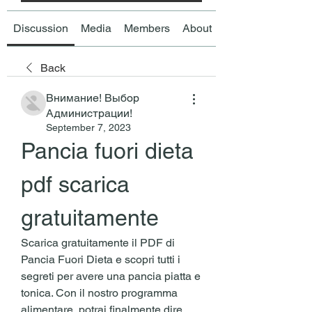
Discussion
Media
Members
About
Back
Внимание! Выбор
Администрации!
September 7, 2023
Pancia fuori dieta 
pdf scarica 
gratuitamente
Scarica gratuitamente il PDF di 
Pancia Fuori Dieta e scopri tutti i 
segreti per avere una pancia piatta e 
tonica. Con il nostro programma 
alimentare, potrai finalmente dire 