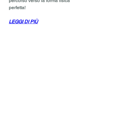
percorso verso la forma fisica 
perfetta!
LEGGI DI PIÙ