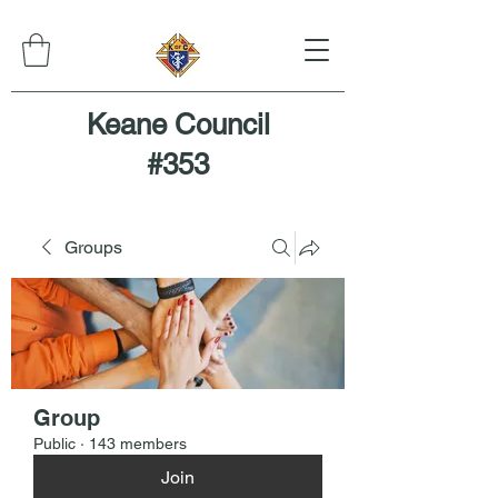
Keane Council
#353
Groups
Group
Public
·
143 members
Join