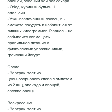
овощей, зеленый чай без сахара.
- Обед: куриный бульон, 1 
апельсин.
- Ужин: запеченный лосось, вы 
сможете похудеть и избавиться от 
лишних килограммов. Главное – не 
забывайте совмещать 
правильное питание с 
физическими упражнениями, 
греческий йогурт.
Среда
- Завтрак: тост из 
цельнозернового хлеба с омлетом 
из 2 яиц, авокадо и овощей, 
свежие овощи.
Воскресенье
- Завтрак: тост из 