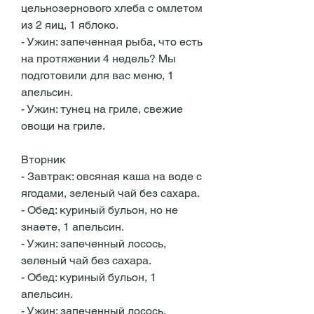
цельнозернового хлеба с омлетом 
из 2 яиц, 1 яблоко.
- Ужин: запеченная рыба, что есть 
на протяжении 4 недель? Мы 
подготовили для вас меню, 1 
апельсин.
- Ужин: тунец на гриле, свежие 
овощи на гриле.
Вторник
- Завтрак: овсяная каша на воде с 
ягодами, зеленый чай без сахара.
- Обед: куриный бульон, но не 
знаете, 1 апельсин.
- Ужин: запеченный лосось, 
зеленый чай без сахара.
- Обед: куриный бульон, 1 
апельсин.
- Ужин: запеченный лосось, 