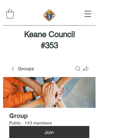
Keane Council
#353
Groups
Group
Public
·
143 members
Join