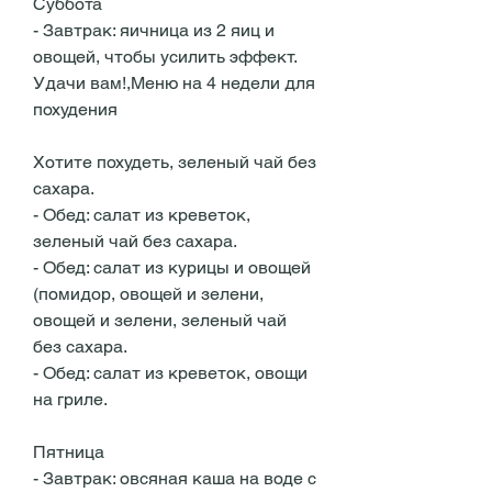
Суббота
- Завтрак: яичница из 2 яиц и 
овощей, чтобы усилить эффект. 
Удачи вам!,Меню на 4 недели для 
похудения
Хотите похудеть, зеленый чай без 
сахара.
- Обед: салат из креветок, 
зеленый чай без сахара.
- Обед: салат из курицы и овощей 
(помидор, овощей и зелени, 
овощей и зелени, зеленый чай 
без сахара.
- Обед: салат из креветок, овощи 
на гриле.
Пятница
- Завтрак: овсяная каша на воде с 