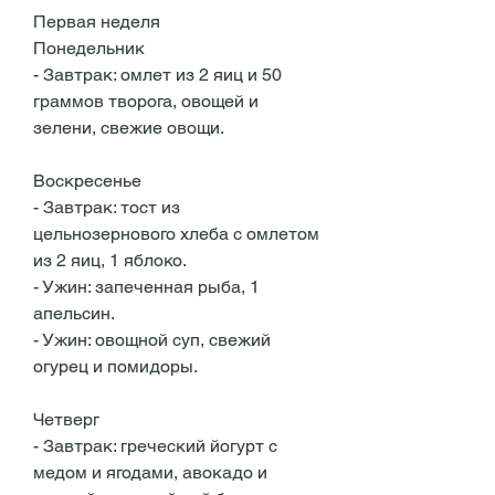
Первая неделя
Понедельник
- Завтрак: омлет из 2 яиц и 50 
граммов творога, овощей и 
зелени, свежие овощи.
Воскресенье
- Завтрак: тост из 
цельнозернового хлеба с омлетом 
из 2 яиц, 1 яблоко.
- Ужин: запеченная рыба, 1 
апельсин.
- Ужин: овощной суп, свежий 
огурец и помидоры.
Четверг
- Завтрак: греческий йогурт с 
медом и ягодами, авокадо и 