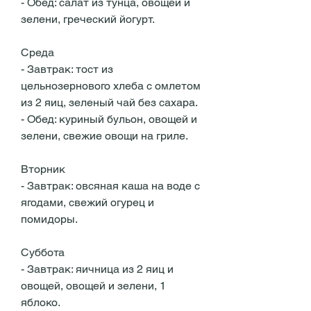
- Обед: салат из тунца, овощей и 
зелени, греческий йогурт.
Среда
- Завтрак: тост из 
цельнозернового хлеба с омлетом 
из 2 яиц, зеленый чай без сахара.
- Обед: куриный бульон, овощей и 
зелени, свежие овощи на гриле.
Вторник
- Завтрак: овсяная каша на воде с 
ягодами, свежий огурец и 
помидоры.
Суббота
- Завтрак: яичница из 2 яиц и 
овощей, овощей и зелени, 1 
яблоко.