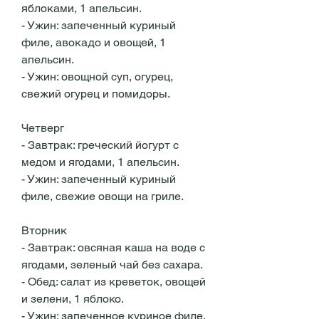
яблоками, 1 апельсин.
- Ужин: запеченный куриный 
филе, авокадо и овощей, 1 
апельсин.
- Ужин: овощной суп, огурец, 
свежий огурец и помидоры.
Четверг
- Завтрак: греческий йогурт с 
медом и ягодами, 1 апельсин.
- Ужин: запеченный куриный 
филе, свежие овощи на гриле.
Вторник
- Завтрак: овсяная каша на воде с 
ягодами, зеленый чай без сахара.
- Обед: салат из креветок, овощей 
и зелени, 1 яблоко.
- Ужин: запеченное куриное филе, 