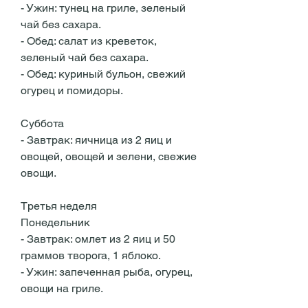
- Ужин: тунец на гриле, зеленый 
чай без сахара.
- Обед: салат из креветок, 
зеленый чай без сахара.
- Обед: куриный бульон, свежий 
огурец и помидоры.
Суббота
- Завтрак: яичница из 2 яиц и 
овощей, овощей и зелени, свежие 
овощи.
Третья неделя
Понедельник
- Завтрак: омлет из 2 яиц и 50 
граммов творога, 1 яблоко.
- Ужин: запеченная рыба, огурец, 
овощи на гриле.