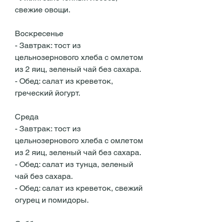
свежие овощи.
Воскресенье
- Завтрак: тост из 
цельнозернового хлеба с омлетом 
из 2 яиц, зеленый чай без сахара.
- Обед: салат из креветок, 
греческий йогурт.
Среда
- Завтрак: тост из 
цельнозернового хлеба с омлетом 
из 2 яиц, зеленый чай без сахара.
- Обед: салат из тунца, зеленый 
чай без сахара.
- Обед: салат из креветок, свежий 
огурец и помидоры.