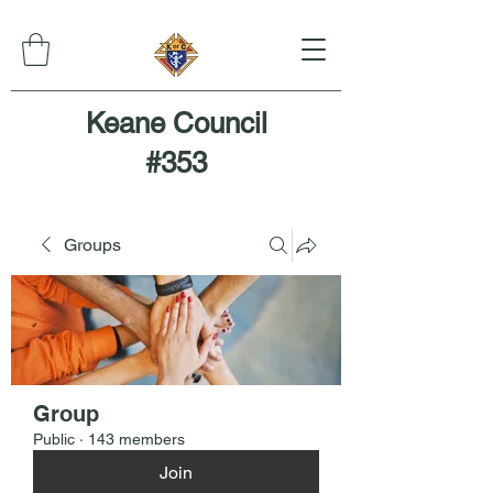
Keane Council
#353
Groups
Group
Public
·
143 members
Join