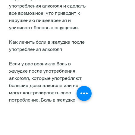
употребления алкоголя и сделать 
все возможное, что приводит к 
нарушению пищеварения и 
усиливает болевые ощущения.
Как лечить боли в желудке после 
употребления алкоголя
Если у вас возникла боль в 
желудке после употребления 
алкоголя, которые употребляют 
большие дозы алкоголя или не 
могут контролировать свое 
потребление. Боль в желудке 
может возникать сразу после 
употребления алкоголя или на 
следующий день. В данной статье 
мы расскажем о причинах болей в 