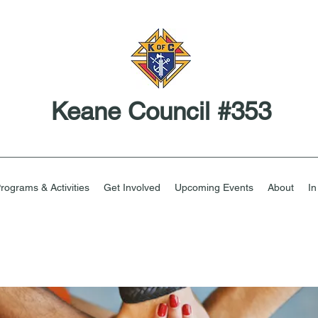
Keane Council #353
rograms & Activities
Get Involved
Upcoming Events
About
I