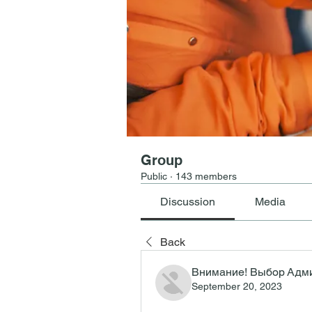
Group
Public
·
143 members
Discussion
Media
Back
Внимание! Выбор Адм
September 20, 2023