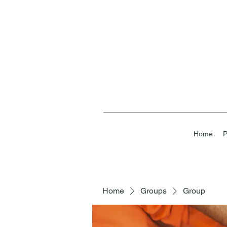
Home
P
Home
Groups
Group