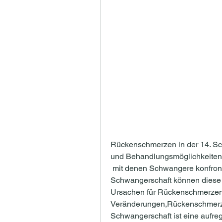
Rückenschmerzen in der 14. S
und Behandlungsmöglichkeiten
 mit denen Schwangere konfrontiert sind. Insbesondere in der 14. Woche der 
Schwangerschaft können diese 
Ursachen für Rückenschmerzen 
Veränderungen,Rückenschmerz
Schwangerschaft ist eine aufreg