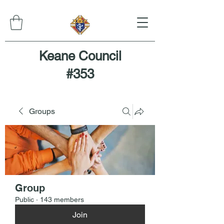
Keane Council
#353
Groups
Group
Public
·
143 members
Join