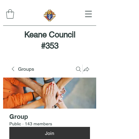
Keane Council
#353
Groups
Group
Public
·
143 members
Join