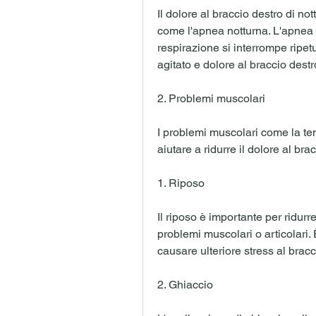
Il dolore al braccio destro di no
come l'apnea notturna. L'apnea n
respirazione si interrompe ripe
agitato e dolore al braccio destr
2. Problemi muscolari
I problemi muscolari come la ten
aiutare a ridurre il dolore al bra
1. Riposo
Il riposo è importante per ridurre
problemi muscolari o articolari. 
causare ulteriore stress al bracc
2. Ghiaccio