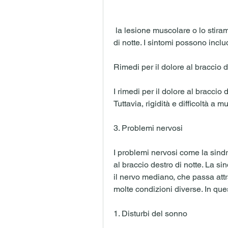
 la lesione muscolare o lo stiramento possono causare dolore al braccio destro 
di notte. I sintomi possono inclu
Rimedi per il dolore al braccio d
I rimedi per il dolore al braccio 
Tuttavia, rigidità e difficoltà a m
3. Problemi nervosi
I problemi nervosi come la sind
al braccio destro di notte. La s
il nervo mediano, che passa attr
molte condizioni diverse. In quest
1. Disturbi del sonno