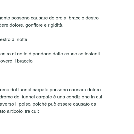
dere dolore, gonfiore e rigidità.
estro di notte
destro di notte dipendono dalle cause sottostanti. 
uovere il braccio.
rome del tunnel carpale possono causare dolore 
indrome del tunnel carpale è una condizione in cui 
averso il polso, poiché può essere causato da 
o articolo, tra cui: