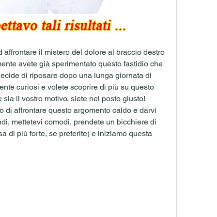
d affrontare il mistero del dolore al braccio destro 
mente avete già sperimentato questo fastidio che 
ecide di riposare dopo una lunga giornata di 
nte curiosi e volete scoprire di più su questo 
sia il vostro motivo, siete nel posto giusto! 
di affrontare questo argomento caldo e darvi 
di, mettetevi comodi, prendete un bicchiere di 
 di più forte, se preferite) e iniziamo questa 