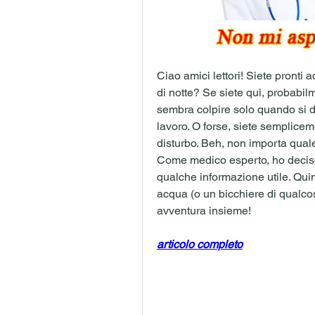
Ciao amici lettori! Siete pronti a
di notte? Se siete qui, probabil
sembra colpire solo quando si d
lavoro. O forse, siete sempliceme
disturbo. Beh, non importa quale 
Come medico esperto, ho deciso 
qualche informazione utile. Quin
acqua (o un bicchiere di qualcosa
avventura insieme!
articolo completo