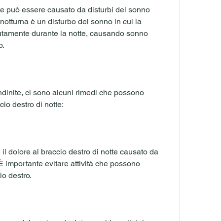
tte può essere causato da disturbi del sonno 
otturna è un disturbo del sonno in cui la 
tutamente durante la notte, causando sonno 
o.
dinite, ci sono alcuni rimedi che possono 
ccio destro di notte:
 il dolore al braccio destro di notte causato da 
È importante evitare attività che possono 
io destro.