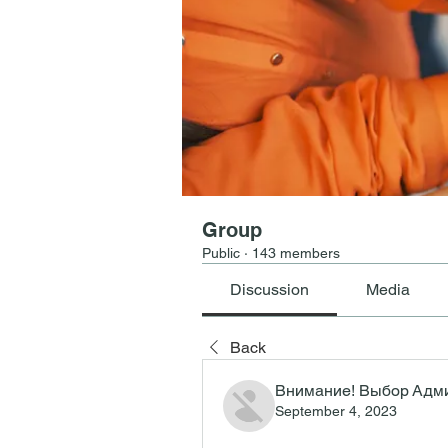
Group
Public
·
143 members
Discussion
Media
Back
Внимание! Выбор Адм
September 4, 2023