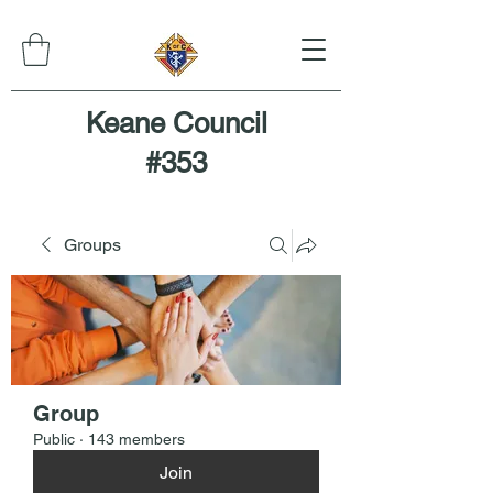
Keane Council
#353
Groups
Group
Public
·
143 members
Join