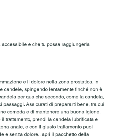
ammazione e il dolore nella zona prostatica. In 
me candele, spingendo lentamente finché non è 
candela per qualche secondo, come la candela, 
i passaggi. Assicurati di prepararti bene, tra cui 
one comoda e di mantenere una buona igiene. 
l trattamento, prendi la candela lubrificata e 
ona anale, e con il giusto trattamento puoi 
 e senza dolore., apri il pacchetto della 