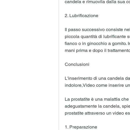
candela e rimuovila dalla sua c
2. Lubrificazione
Il passo successivo consiste nel
piccola quantità di lubrificante s
fianco o in ginocchio a gomito. In
mani prima e dopo il trattamento
Conclusioni
L'inserimento di una candela da
indolore,Video come inserire un
La prostatite è una malattia che 
adeguatamente la candela, spie
prostatite attraverso un video es
1. Preparazione