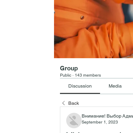
Group
Public
·
143 members
Discussion
Media
Back
Внимание! Выбор Адм
September 1, 2023