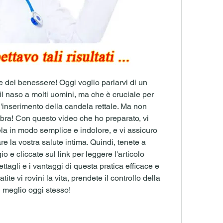
 e del benessere! Oggi voglio parlarvi di un 
l naso a molti uomini, ma che è cruciale per 
 l'inserimento della candela rettale. Ma non 
ra! Con questo video che ho preparato, vi 
a in modo semplice e indolore, e vi assicuro 
e la vostra salute intima. Quindi, tenete a 
 e cliccate sul link per leggere l'articolo 
ettagli e i vantaggi di questa pratica efficace e 
ite vi rovini la vita, prendete il controllo della 
vi meglio oggi stesso!