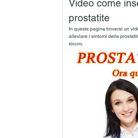
Video come inse
prostatite
In questa pagina troverai un vid
alleviare i sintomi della prostati
sicuro.