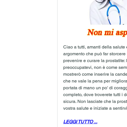
Ciao a tutti, amanti della salute
argomento che può far storcere i
prevenire e curare la prostatite:
preoccupatevi, non è come semb
mostrerò come inserire la candel
che ne vale la pena per migliorar
portata di mano un po' di coraggio
completo, dove troverete tutti i d
sicura. Non lasciate che la prostat
vostra salute e iniziate a sentir
LEGGI TUTTO ...