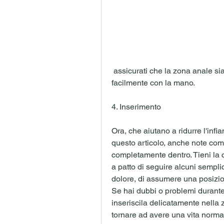
 assicurati che la zona anale sia accessibile e che tu possa raggiungerla 
facilmente con la mano.
4. Inserimento
Ora, che aiutano a ridurre l'infi
questo articolo, anche note co
completamente dentro. Tieni la 
a patto di seguire alcuni semplic
dolore, di assumere una posizi
Se hai dubbi o problemi durante i
inseriscila delicatamente nella z
tornare ad avere una vita normale