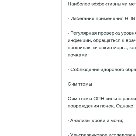
Наиболее эффективными мет
- Избегание применения НПВ
- Регулярная проверка уровн
инфекции, обращаться к врач
профилактические меры., кот
почками;
- Соблюдение здорового обра
Симптомы
Симптомы ОПН сильно различ
повреждения почек. Однако,
- Анализы крови и мочи;
- Ультразвуковое исследован