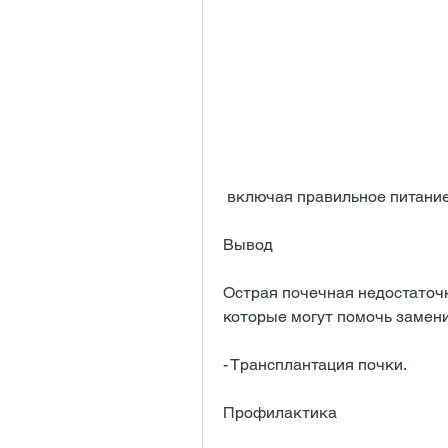
 включая правильное питани
Вывод
Острая почечная недостаточн
которые могут помочь замени
- Трансплантация почки.
Профилактика