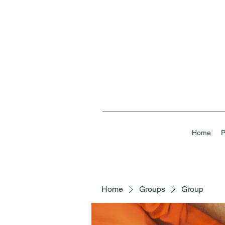
Home
P
Home
Groups
Group