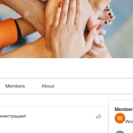
Members
About
Member
инистрации!
Wri