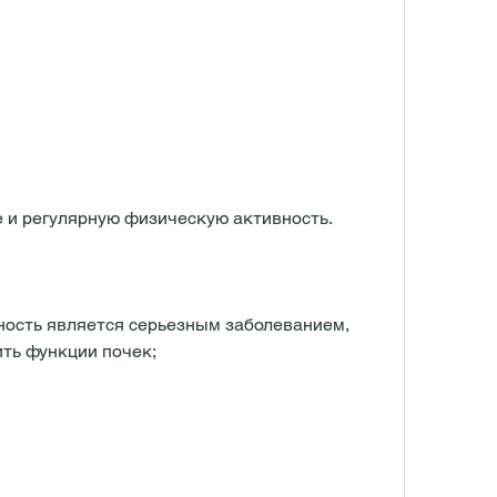
е и регулярную физическую активность.
ость является серьезным заболеванием, 
ть функции почек;