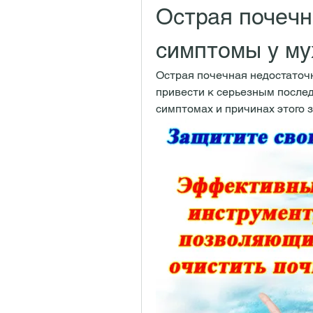
Острая почечн
симптомы у му
Острая почечная недостаточн
привести к серьезным послед
симптомах и причинах этого з