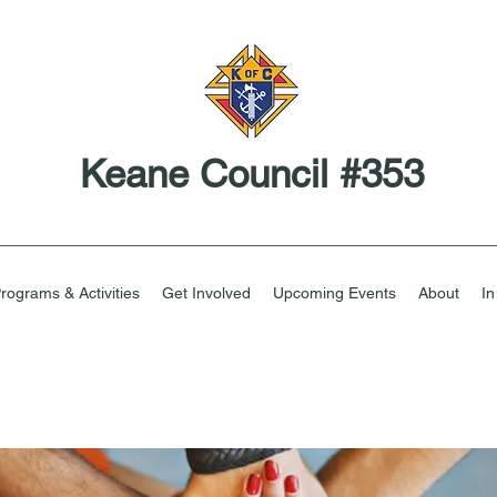
Keane Council #353
rograms & Activities
Get Involved
Upcoming Events
About
I