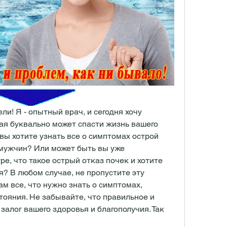
ли! Я - опытный врач, и сегодня хочу 
ая буквально может спасти жизнь вашего 
вы хотите узнать все о симптомах острой 
мужчин? Или может быть вы уже 
е, что такое острый отказ почек и хотите 
я? В любом случае, не пропустите эту 
м все, что нужно знать о симптомах, 
тояния. Не забывайте, что правильное и 
залог вашего здоровья и благополучия. Так 