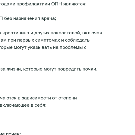
одами профилактики ОПН являются:
П без назначения врача;
я креатинина и других показателей, включая 
ам при первых симптомах и соблюдать 
орые могут указывать на проблемы с 
за жизни, которые могут повредить почки.
аются в зависимости от степени 
 включающее в себя:
ие почек;