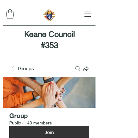
Keane Council
#353
Groups
Group
Public
·
143 members
Join