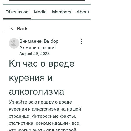
Discussion
Media
Members
About
Back
Внимание! Выбор
Администрации!
August 29, 2023
Кл час о вреде 
курения и 
алкоголизма
Узнайте всю правду о вреде 
курения и алкоголизма на нашей 
странице. Интересные факты, 
статистика, рекомендации - все, 
что нужно знать для здоровой 