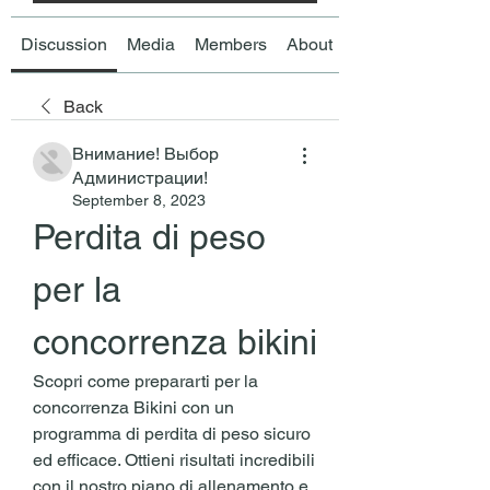
Discussion
Media
Members
About
Back
Внимание! Выбор
Администрации!
September 8, 2023
Perdita di peso 
per la 
concorrenza bikini
Scopri come prepararti per la 
concorrenza Bikini con un 
programma di perdita di peso sicuro 
ed efficace. Ottieni risultati incredibili 
con il nostro piano di allenamento e 