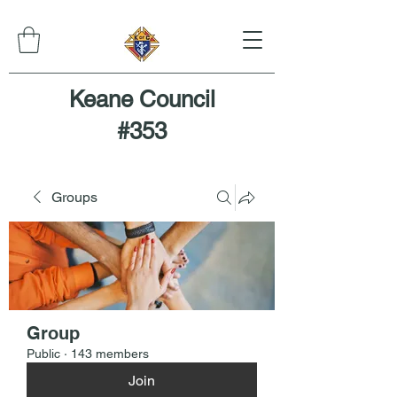
Keane Council
#353
Groups
Group
Public
·
143 members
Join