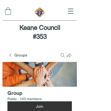
Keane Council
#353
Groups
Group
Public
·
143 members
Join