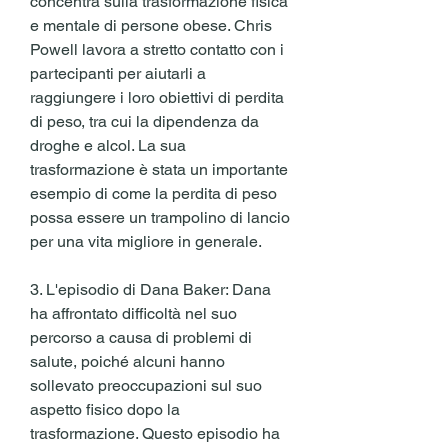
concentra sulla trasformazione fisica 
e mentale di persone obese. Chris 
Powell lavora a stretto contatto con i 
partecipanti per aiutarli a 
raggiungere i loro obiettivi di perdita 
di peso, tra cui la dipendenza da 
droghe e alcol. La sua 
trasformazione è stata un importante 
esempio di come la perdita di peso 
possa essere un trampolino di lancio 
per una vita migliore in generale.
3. L'episodio di Dana Baker: Dana 
ha affrontato difficoltà nel suo 
percorso a causa di problemi di 
salute, poiché alcuni hanno 
sollevato preoccupazioni sul suo 
aspetto fisico dopo la 
trasformazione. Questo episodio ha 