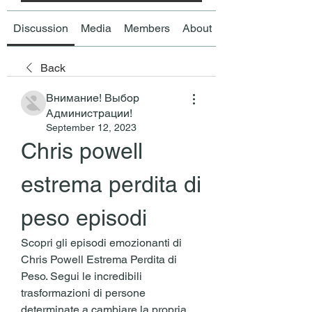
Discussion
Media
Members
About
Back
Внимание! Выбор
Администрации!
September 12, 2023
Chris powell 
estrema perdita di 
peso episodi
Scopri gli episodi emozionanti di 
Chris Powell Estrema Perdita di 
Peso. Segui le incredibili 
trasformazioni di persone 
determinate a cambiare la propria 