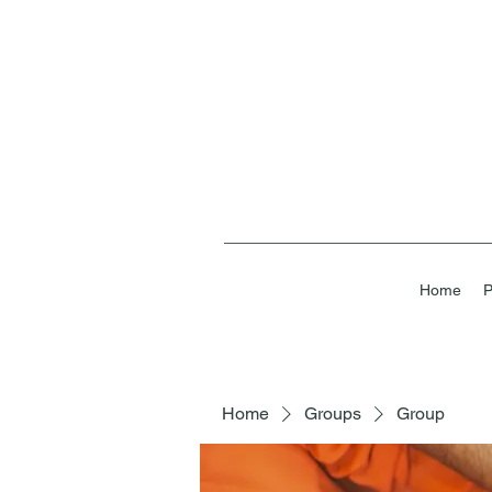
Home
P
Home
Groups
Group