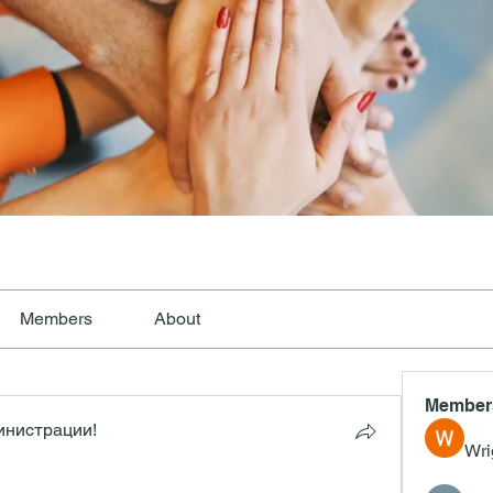
Members
About
Member
инистрации!
Wri