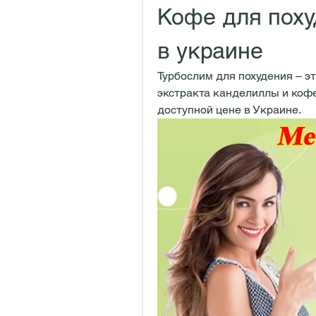
Кофе для поху
в украине
Турбослим для похудения – э
экстракта канделиллы и кофеи
доступной цене в Украине.