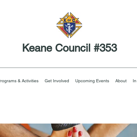
Keane Council #353
rograms & Activities
Get Involved
Upcoming Events
About
I