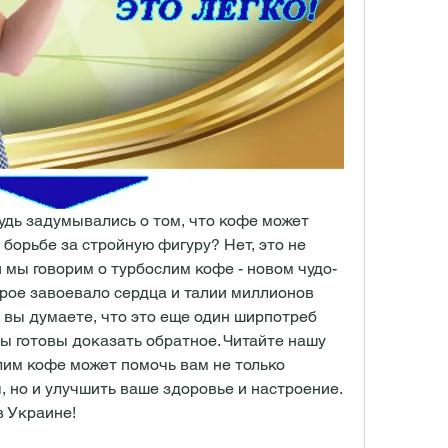
удь задумывались о том, что кофе может 
борьбе за стройную фигуру? Нет, это не 
 мы говорим о турбослим кофе - новом чудо-
орое завоевало сердца и талии миллионов 
 вы думаете, что это еще один ширпотреб 
ы готовы доказать обратное. Читайте нашу 
лим кофе может помочь вам не только 
 но и улучшить ваше здоровье и настроение. 
в Украине!