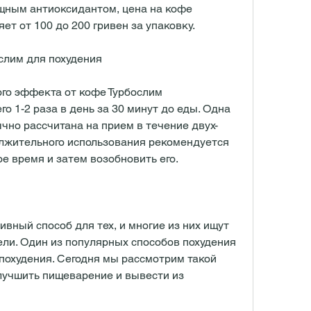
щным антиоксидантом, цена на кофе 
ет от 100 до 200 гривен за упаковку.
слим для похудения
го эффекта от кофе Турбослим 
о 1-2 раза в день за 30 минут до еды. Одна 
чно рассчитана на прием в течение двух-
олжительного использования рекомендуется 
е время и затем возобновить его.
вный способ для тех, и многие из них ищут 
ли. Один из популярных способов похудения 
похудения. Сегодня мы рассмотрим такой 
лучшить пищеварение и вывести из 