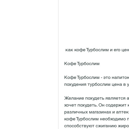
 как кофе Турбослим и его це
Кофе Турбослим
Кофе Турбослим - это напиток
похудения турбослим цена в 
Желание похудеть является а
хочет похудеть. Он содержит 
различных магазинах и аптек
кофе Турбослим необходимо п
способствуют сжиганию жиров