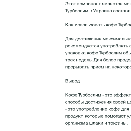
Этот компонент является мо
Турбослим в Украине составля
Как использовать кофе Турбо
Для достижения максимально
рекомендуется употреблять ег
упаковка кофе Турбослим обы
трех недель. Для более прод
прерывать прием на некоторо
Вывод
Кофе Турбослим - это эффекти
способы достижения своей це
- это употребление кофе для 
продукт, которые помогают у
организма шлаки и токсины.