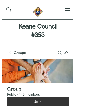
Keane Council
#353
Groups
Group
Public
·
143 members
Join