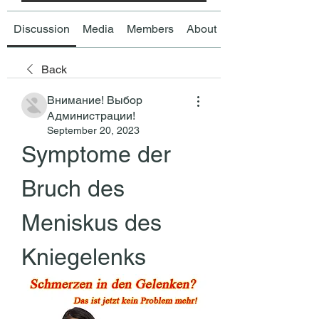
Discussion
Media
Members
About
Back
Внимание! Выбор
Администрации!
September 20, 2023
Symptome der 
Bruch des 
Meniskus des 
Kniegelenks