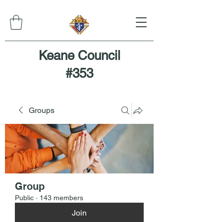
Keane Council
#353
Groups
Group
Public
·
143 members
Join